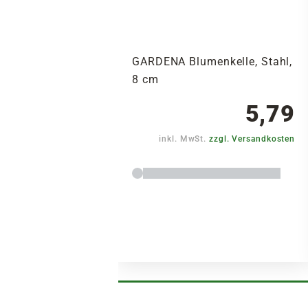
GARDENA Blumenkelle, Stahl,
8 cm
5,79
inkl. MwSt.
zzgl. Versandkosten