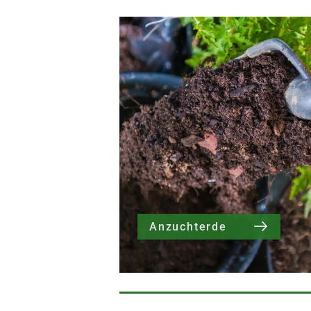
Anzuchterde