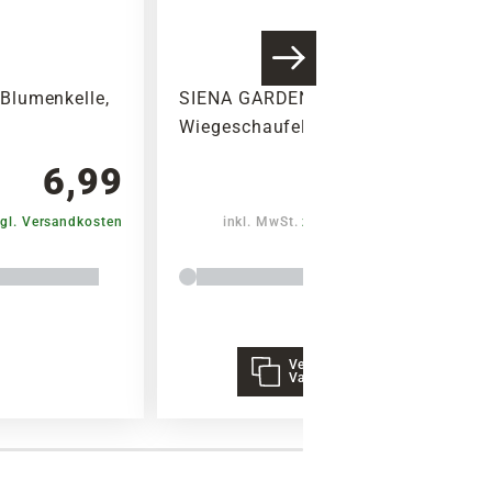
Blumenkelle,
SIENA GARDEN
Wiegeschaufel, 1,2 L
6,99
5,50
gl. Versandkosten
inkl. MwSt.
zzgl. Versandkosten
Verschiedene
Varianten