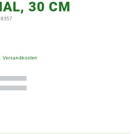
AL, 30 CM
178357
. Versandkosten