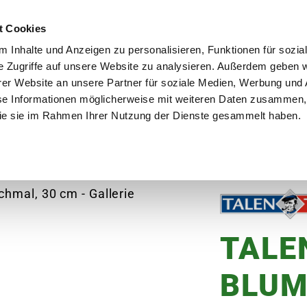
utschland
Qualität seit über 50 Jahren
Blumenversa
t Cookies
 Inhalte und Anzeigen zu personalisieren, Funktionen für sozia
e Zugriffe auf unsere Website zu analysieren. Außerdem geben w
er Website an unsere Partner für soziale Medien, Werbung und 
se Informationen möglicherweise mit weiteren Daten zusammen, 
en
Garten
Aktuelles
Ratgeber
Guts
 die sie im Rahmen Ihrer Nutzung der Dienste gesammelt haben.
LEN TOOLS Blumenkelle, schmal, 30 cm
TALE
BLUM