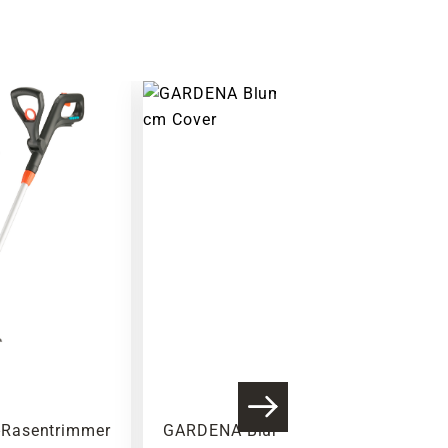
Warenkorb lädt
Rasentrimmer
GARDENA Blumenkelle, Stahl,