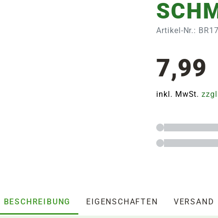
SCHM
Artikel-Nr.: BR
7,99
inkl. MwSt.
zzgl
BESCHREIBUNG
EIGENSCHAFTEN
VERSAND