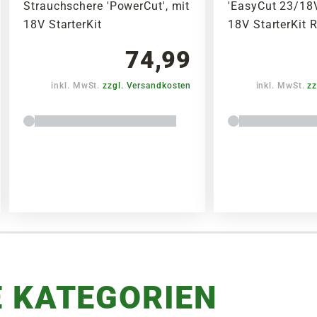
Strauchschere 'PowerCut', mit
'EasyCut 23/18V
18V StarterKit
18V StarterKit 
74,99
inkl. MwSt.
zzgl. Versandkosten
inkl. MwSt.
zz
 KATEGORIEN