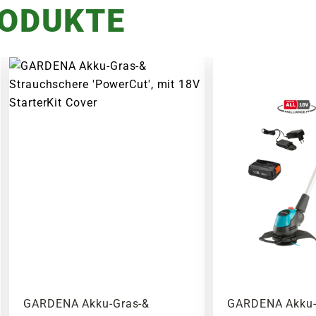
RODUKTE
GARDENA Akku-Gras-&
GARDENA Akku-