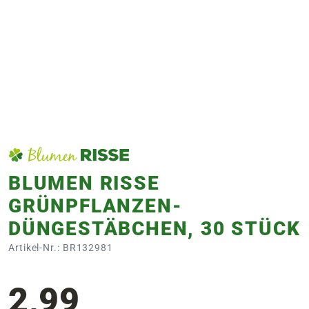
e
 Öffnungszeiten
 Öffnungszeiten
n
en
BLUMEN RISSE
GRÜNPFLANZEN-
DÜNGESTÄBCHEN, 30 STÜCK
Artikel-Nr.: BR132981
2,99