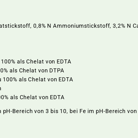
ratstickstoff, 0,8% N Ammoniumstickstoff, 3,2% N C
d
u 100% als Chelat von EDTA
00% als Chelat von DTPA
u 100% als Chelat von EDTA
n
00% als Chelat von EDTA
m pH-Bereich von 3 bis 10, bei Fe im pH-Bereich von 