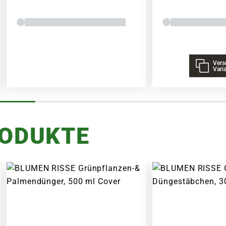
Vers
Vari
RODUKTE