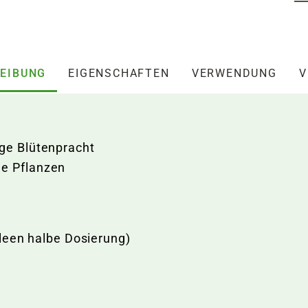
EIBUNG
EIGENSCHAFTEN
VERWENDUNG
V
nge Blütenpracht
le Pflanzen
leen halbe Dosierung)