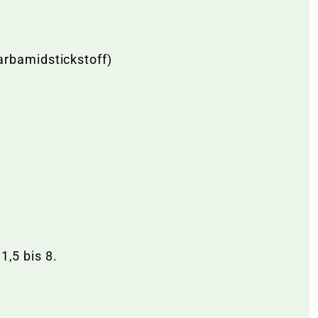
arbamidstickstoff)
1,5 bis 8.