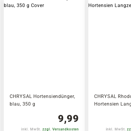
CHRYSAL Hortensiendünger,
CHRYSAL Rhodo
blau, 350 g
Hortensien Lan
9,99
inkl. MwSt.
zzgl. Versandkosten
inkl. MwSt.
zz