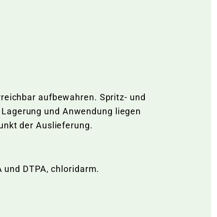
rreichbar aufbewahren. Spritz- und
n. Lagerung und Anwendung liegen
unkt der Auslieferung.
 und DTPA, chloridarm.