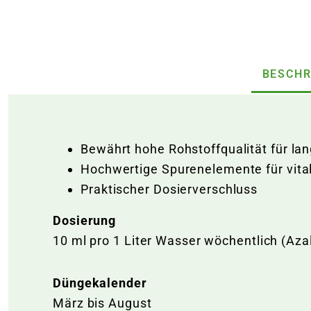
BESCHR
Bewährt hohe Rohstoffqualität für la
Hochwertige Spurenelemente für vita
Praktischer Dosierverschluss
Dosierung
10 ml pro 1 Liter Wasser wöchentlich (Aza
Düngekalender
März bis August