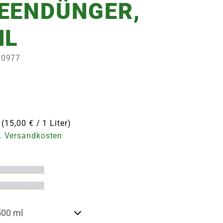
EENDÜNGER,
ML
070977
 (15,00 € / 1 Liter)
. Versandkosten