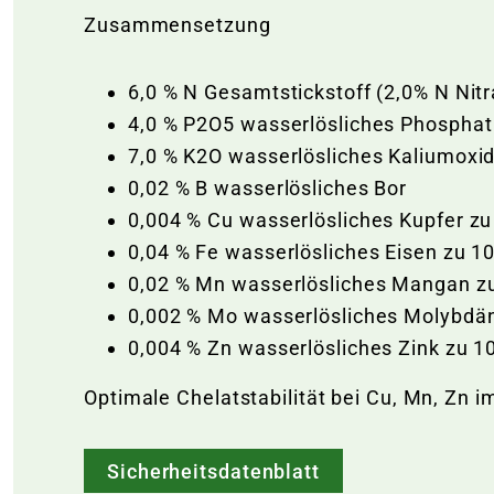
Zusammensetzung
6,0 % N Gesamtstickstoff (2,0% N Nit
4,0 % P2O5 wasserlösliches Phosphat
7,0 % K2O wasserlösliches Kaliumoxi
0,02 % B wasserlösliches Bor
0,004 % Cu wasserlösliches Kupfer z
0,04 % Fe wasserlösliches Eisen zu 1
0,02 % Mn wasserlösliches Mangan z
0,002 % Mo wasserlösliches Molybdä
0,004 % Zn wasserlösliches Zink zu 1
Optimale Chelatstabilität bei Cu, Mn, Zn i
Sicherheitsdatenblatt