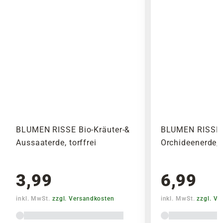
BLUMEN RISSE Bio-Kräuter-&
BLUMEN RISSE 
Aussaaterde, torffrei
Orchideenerde, t
3,99
6,99
inkl. MwSt.
zzgl. Versandkosten
inkl. MwSt.
zzgl. V