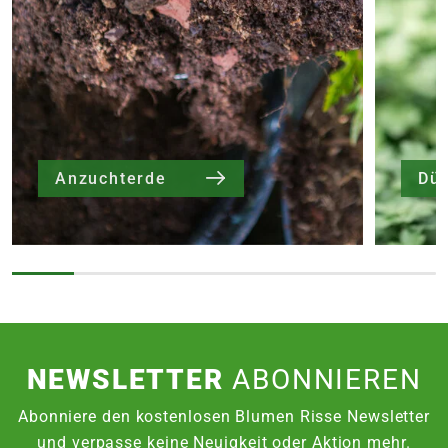
Anzuchterde
Dü
NEWSLETTER
ABONNIEREN
Abonniere den kostenlosen Blumen Risse Newsletter
und verpasse keine Neuigkeit oder Aktion mehr.