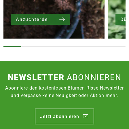
Anzuchterde
Dü
NEWSLETTER
ABONNIEREN
Abonniere den kostenlosen Blumen Risse Newsletter
und verpasse keine Neuigkeit oder Aktion mehr.
Jetzt abonnieren