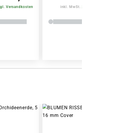
gl. Versandkosten
inkl. MwSt.
zzgl. Versandkosten
Warenkorb lädt