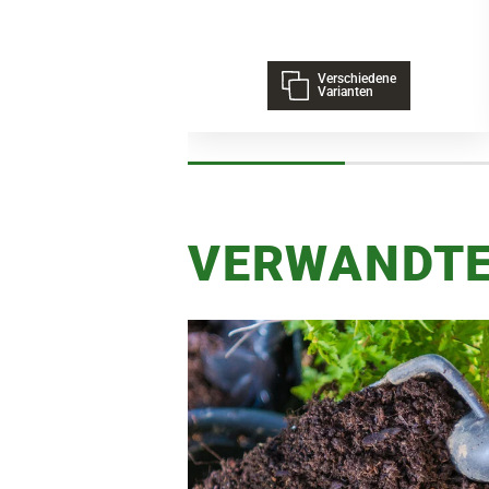
Verschiedene
Varianten
VERWANDTE