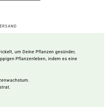
ERSAND
wickelt, um Deine Pflanzen gesünder,
üppigen Pflanzenleben, indem es eine
anzenwachstum.
trat.