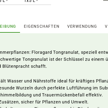
EIBUNG
EIGENSCHAFTEN
VERWENDUNG
V
immerpflanzen: Floragard Tongranulat, speziell ent
chwertige Tongranulat ist der Schlüssel zu einem 
Blütenpracht schafft.
ält Wasser und Nährstoffe ideal für kräftiges Pfl
gesunde Wurzeln durch perfekte Luftführung im Subs
chimmelbildung und Trauermückenbefall effektiv.
Zusätzen, sicher für Pflanzen und Umwelt.