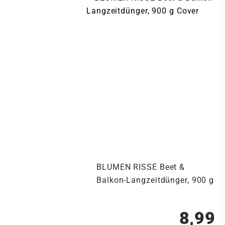
BLUMEN RISSE Beet &
Balkon-Langzeitdünger, 900 g
8,99