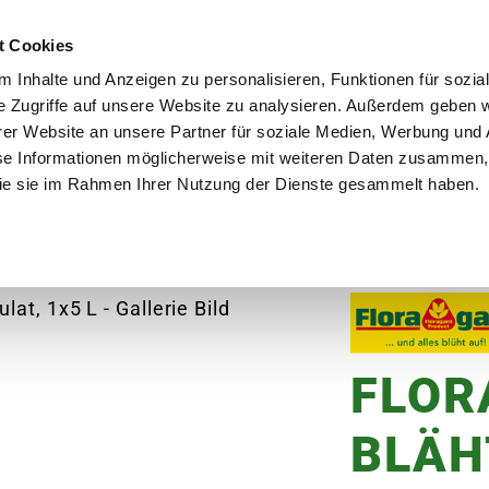
utschland
Qualität seit über 50 Jahren
Blumenversa
t Cookies
 Inhalte und Anzeigen zu personalisieren, Funktionen für sozia
e Zugriffe auf unsere Website zu analysieren. Außerdem geben w
er Website an unsere Partner für soziale Medien, Werbung und 
se Informationen möglicherweise mit weiteren Daten zusammen, 
en
Garten
Aktuelles
Ratgeber
Guts
 die sie im Rahmen Ihrer Nutzung der Dienste gesammelt haben.
RAGARD Blähton-Tongranulat
FLOR
BLÄH