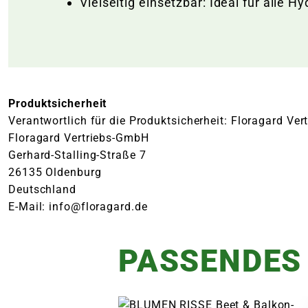
Vielseitig einsetzbar: Ideal für alle
Produktsicherheit
Verantwortlich für die Produktsicherheit: Floragard Ve
Floragard Vertriebs-GmbH
Gerhard-Stalling-Straße 7
26135 Oldenburg
Deutschland
E-Mail: info@floragard.de
PASSENDES