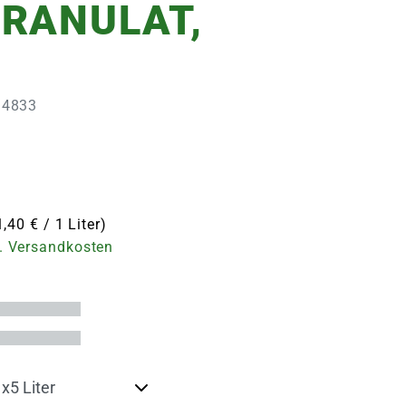
RANULAT,
114833
1,40 € / 1 Liter)
. Versandkosten