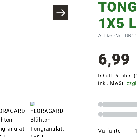
TONG
1X5 L
Artikel-Nr.: BR
6,99
Inhalt: 5 Liter (
inkl. MwSt.
zzgl
Variante