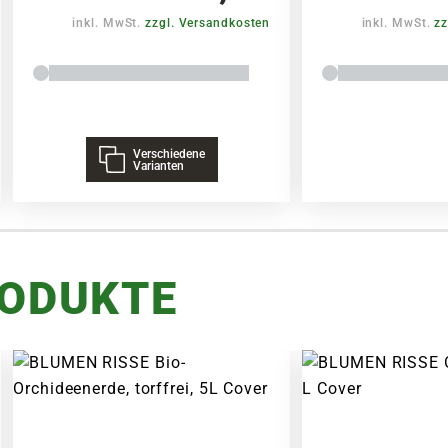
inkl. MwSt.
zzgl. Versandkosten
inkl. MwSt.
zz
Verschiedene
Varianten
RODUKTE