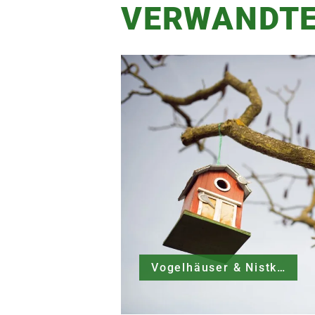
VERWANDTE
Vogelhäuser & Nistkästen