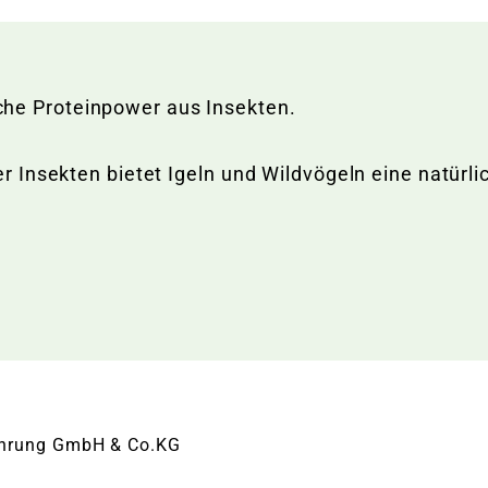
liche Proteinpower aus Insekten.
Insekten bietet Igeln und Wildvögeln eine natürlic
rnahrung GmbH & Co.KG