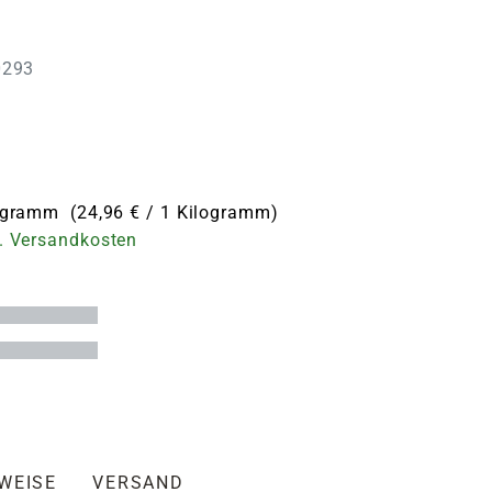
G
0293
logramm (24,96 € / 1 Kilogramm)
. Versandkosten
NWEISE
VERSAND