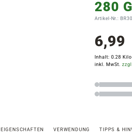
280 
Artikel-Nr.: BR3
6,99
Inhalt: 0.28 Ki
inkl. MwSt.
zzgl
EIGENSCHAFTEN
VERWENDUNG
TIPPS & HI