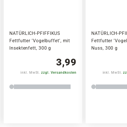
NATÜRLICH-PFIFFIKUS
NATÜRLICH-PFI
Fettfutter 'Vogelbuffet', mit
Fettfutter 'Vogel
Insektenfett, 300 g
Nuss, 300 g
3,99
inkl. MwSt.
zzgl. Versandkosten
inkl. MwSt.
zz