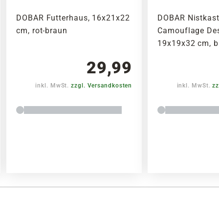
DOBAR Futterhaus, 16x21x22
DOBAR Nistkas
cm, rot-braun
Camouflage Desi
19x19x32 cm, b
29,99
inkl. MwSt.
zzgl. Versandkosten
inkl. MwSt.
zz