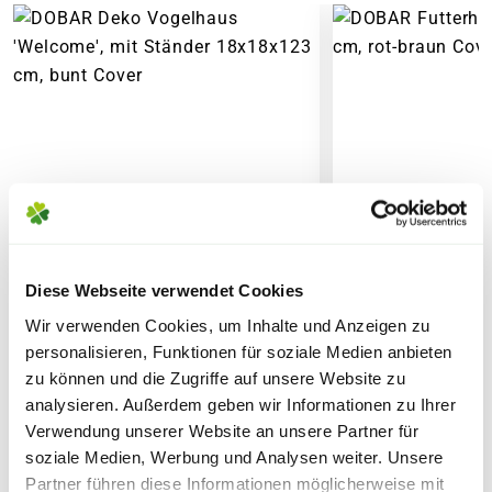
6,95€
für Standardpakete (z.B.Dünger oder
Zubehör)
7,95€
für größere Pakete (z.B. Pflanzen oder
Erde)
SPERRGUTVERSAND
14,95€
SPEDITIONSVERSAND
Diese Webseite verwendet Cookies
29,95€
Wir verwenden Cookies, um Inhalte und Anzeigen zu
personalisieren, Funktionen für soziale Medien anbieten
zu können und die Zugriffe auf unsere Website zu
DOBAR Deko Vogelhaus
DOBAR Futterha
analysieren. Außerdem geben wir Informationen zu Ihrer
'Welcome', mit Ständer
cm, rot-braun
Verwendung unserer Website an unsere Partner für
18x18x123 cm, bunt
soziale Medien, Werbung und Analysen weiter. Unsere
Partner führen diese Informationen möglicherweise mit