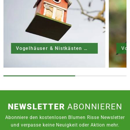
Vogelhäuser & Nistkästen
Vog
NEWSLETTER
ABONNIEREN
Abonniere den kostenlosen Blumen Risse Newsletter
und verpasse keine Neuigkeit oder Aktion mehr.