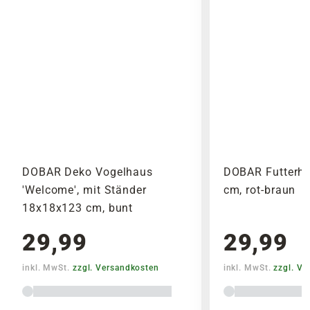
DOBAR Deko Vogelhaus
DOBAR Futterha
'Welcome', mit Ständer
cm, rot-braun
18x18x123 cm, bunt
29,99
29,99
inkl. MwSt.
zzgl. Versandkosten
inkl. MwSt.
zzgl. V