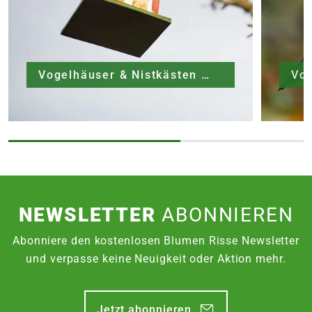
Vogelhäuser & Nistkästen
Vog
NEWSLETTER
ABONNIEREN
Abonniere den kostenlosen Blumen Risse Newsletter
und verpasse keine Neuigkeit oder Aktion mehr.
Jetzt abonnieren