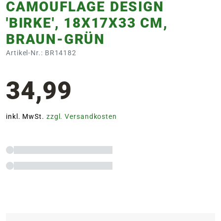
CAMOUFLAGE DESIGN
'BIRKE', 18X17X33 CM,
BRAUN-GRÜN
Artikel-Nr.: BR14182
34,99
inkl. MwSt.
zzgl. Versandkosten