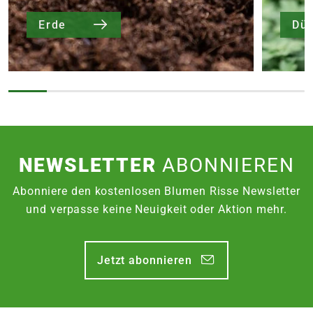
Erde
Dü
NEWSLETTER
ABONNIEREN
Abonniere den kostenlosen Blumen Risse Newsletter
und verpasse keine Neuigkeit oder Aktion mehr.
Jetzt abonnieren