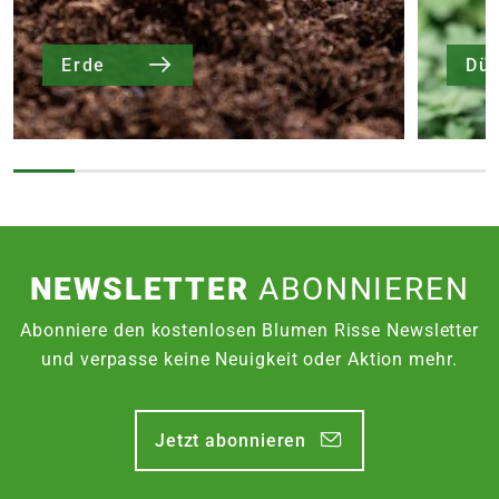
Erde
Dü
NEWSLETTER
ABONNIEREN
Abonniere den kostenlosen Blumen Risse Newsletter
und verpasse keine Neuigkeit oder Aktion mehr.
Jetzt abonnieren