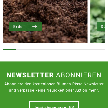
Erde
Dü
NEWSLETTER
ABONNIEREN
Abonniere den kostenlosen Blumen Risse Newsletter
und verpasse keine Neuigkeit oder Aktion mehr.
Jetzt abonnieren