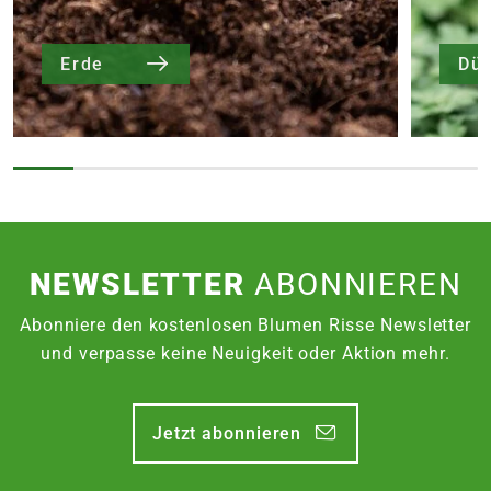
Erde
Dü
NEWSLETTER
ABONNIEREN
Abonniere den kostenlosen Blumen Risse Newsletter
und verpasse keine Neuigkeit oder Aktion mehr.
Jetzt abonnieren