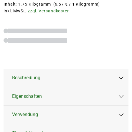
Inhalt: 1.75 Kilogramm (6,57 € / 1 Kilogramm)
inkl. MwSt.
zzgl. Versandkosten
Beschreibung
Eigenschaften
Organischer NPK-Dünger 7-3-10 mit tierischen
Nebenprodukten, pflanzlichen Stoffen,
Verwendung
lebenden Mikroorganismen wie Mykorrhiza.
Artikeltyp:
Feststoffdünger
Dünger
3 Monate