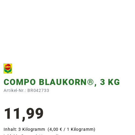
e
 Öffnungszeiten
 Öffnungszeiten
n
en
COMPO BLAUKORN®, 3 KG
Artikel-Nr.: BR042733
11,99
Inhalt: 3 Kilogramm (4,00 € / 1 Kilogramm)