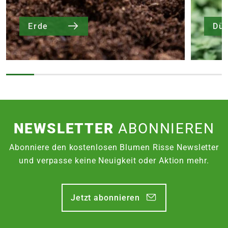
Erde
Dü
NEWSLETTER
ABONNIEREN
Abonniere den kostenlosen Blumen Risse Newsletter
und verpasse keine Neuigkeit oder Aktion mehr.
Jetzt abonnieren