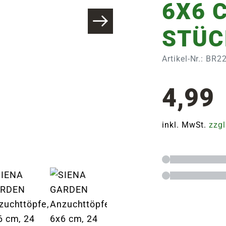
6X6 
STÜC
Artikel-Nr.: BR
4,99
inkl. MwSt.
zzgl