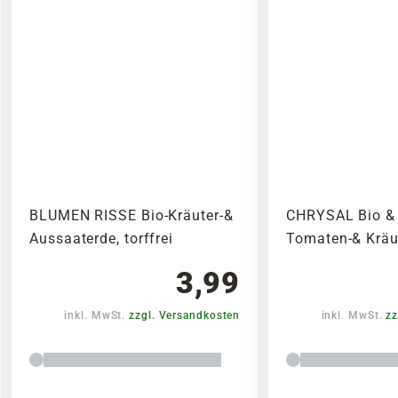
BLUMEN RISSE Bio-Kräuter-&
CHRYSAL Bio &
Aussaaterde, torffrei
Tomaten-& Kräut
3,99
inkl. MwSt.
zzgl. Versandkosten
inkl. MwSt.
zz