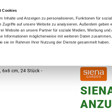
utschland
Qualität seit über 50 Jahren
Blumenversa
t Cookies
 Inhalte und Anzeigen zu personalisieren, Funktionen für sozia
e Zugriffe auf unsere Website zu analysieren. Außerdem geben w
er Website an unsere Partner für soziale Medien, Werbung und 
se Informationen möglicherweise mit weiteren Daten zusammen, 
en
Garten
Aktuelles
Ratgeber
Guts
 die sie im Rahmen Ihrer Nutzung der Dienste gesammelt haben.
 Anzuchttöpfe, 6x6 cm, 24 Stück
SIEN
ANZU