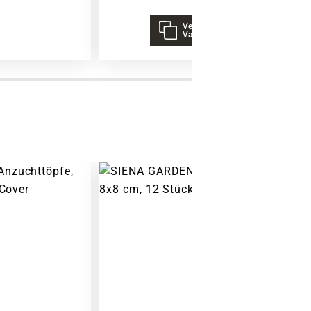
Warenkorb lädt
Verschiedene
Varianten