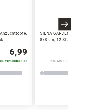
Anzuchttöpfe,
SIENA GARDEN Anzuchttöpfe,
ck
8x8 cm, 12 Stück
6,99
5,50
gl. Versandkosten
inkl. MwSt.
zzgl. Versandkosten