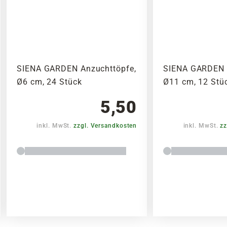
SIENA GARDEN Anzuchttöpfe,
SIENA GARDEN 
Ø6 cm, 24 Stück
Ø11 cm, 12 Stü
5,50
inkl. MwSt.
zzgl. Versandkosten
inkl. MwSt.
zz