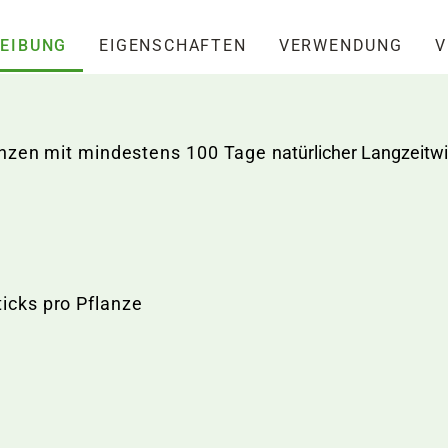
EIBUNG
EIGENSCHAFTEN
VERWENDUNG
V
lanzen mit mindestens 100 Tage
natürlicher Langzeit
ticks pro Pflanze