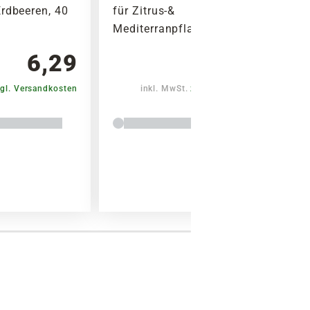
rdbeeren, 40
für Zitrus-&
Mediterranpflanzen, 40 Stück
6,29
6,29
gl. Versandkosten
inkl. MwSt.
zzgl. Versandkosten