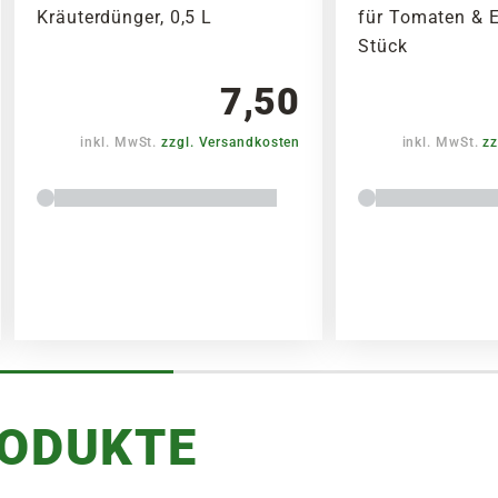
Kräuterdünger, 0,5 L
für Tomaten & E
Stück
7,50
inkl. MwSt.
zzgl. Versandkosten
inkl. MwSt.
zz
RODUKTE