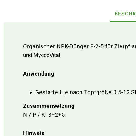
BESCHR
Organischer NPK-Dünger 8-2-5 für Zierpf
und MyccoVital
Anwendung
Gestaffelt je nach Topfgröße 0,5-12 S
Zusammensetzung
N / P / K: 8+2+5
Hinweis