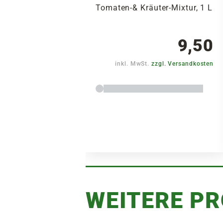
Tomaten-& Kräuter-Mixtur, 1 L
9,50
inkl. MwSt.
zzgl. Versandkosten
WEITERE P