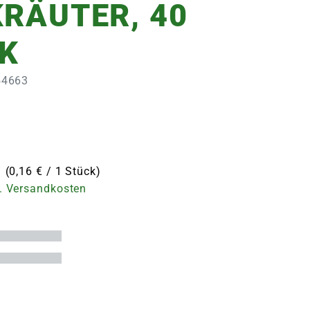
KRÄUTER, 40
K
054663
 (0,16 € / 1 Stück)
. Versandkosten