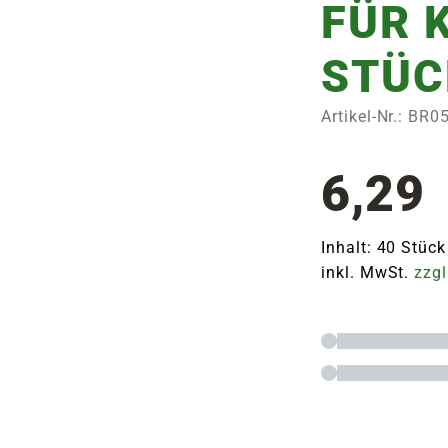
FÜR 
STÜC
Artikel-Nr.: BR
6,29
Inhalt: 40 Stück
inkl. MwSt.
zzgl