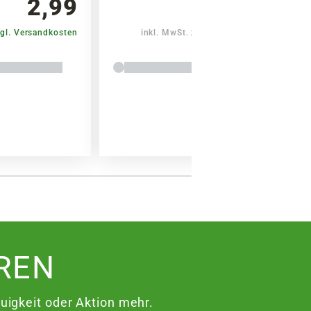
2,99
1,99
gl. Versandkosten
inkl. MwSt.
zzgl. Versandkosten
REN
igkeit oder Aktion mehr.