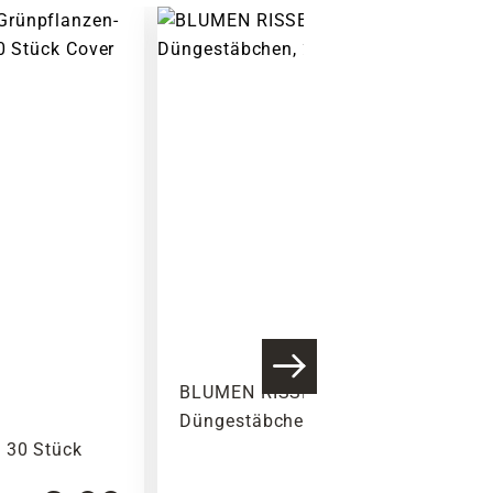
BLUMEN RISSE Orchideen-
Düngestäbchen, 20 Stück
 30 Stück