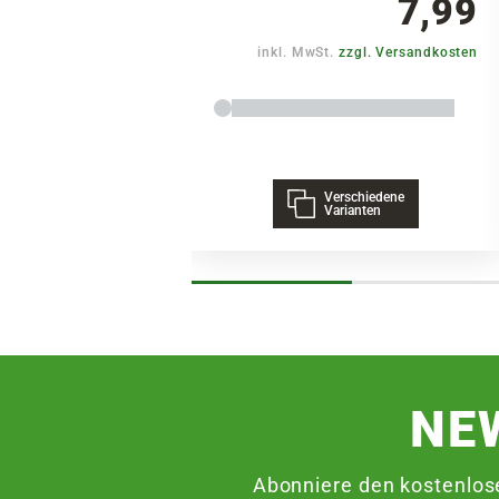
7,99
inkl. MwSt.
zzgl. Versandkosten
Verschiedene
Varianten
NE
Abonniere den kostenlos