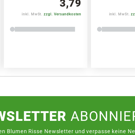
3,79
inkl. MwSt.
zzgl. Versandkosten
inkl. MwSt.
zz
WSLETTER
ABONNIE
en Blumen Risse Newsletter und verpasse keine Neu