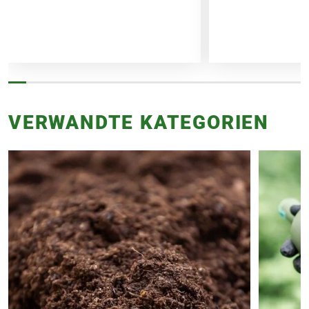
saisonale Formschnitte beeinflusst,
welche in den Gärtnereien durchgeführt
werden. Die am Produkt angegebene
Liefergröße entspricht der Höhe ohne
Topf oder dem Topfvolumen.
VERWANDTE KATEGORIEN