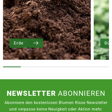
Erde
Dü
NEWSLETTER
ABONNIEREN
Abonniere den kostenlosen Blumen Risse Newsletter
und verpasse keine Neuigkeit oder Aktion mehr.