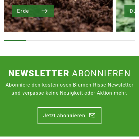
Erde
Dü
NEWSLETTER
ABONNIEREN
Abonniere den kostenlosen Blumen Risse Newsletter
und verpasse keine Neuigkeit oder Aktion mehr.
Jetzt abonnieren