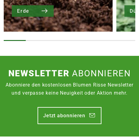
Erde
Dü
NEWSLETTER
ABONNIEREN
Abonniere den kostenlosen Blumen Risse Newsletter
und verpasse keine Neuigkeit oder Aktion mehr.
Jetzt abonnieren