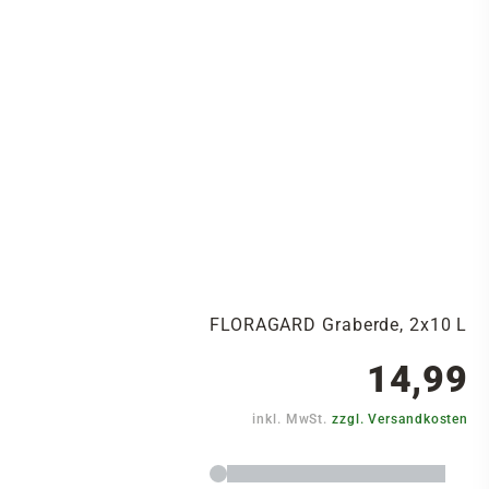
FLORAGARD Graberde, 2x10 L
14,99
inkl. MwSt.
zzgl. Versandkosten