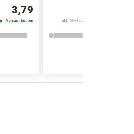
3,79
2,99
Warenkorb lädt
gl. Versandkosten
inkl. MwSt.
zzgl. Versandkosten