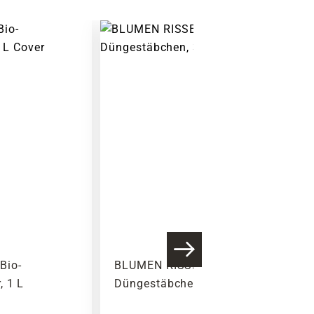
Bio-
BLUMEN RISSE Blühpflanzen-
, 1 L
Düngestäbchen, 30 Stück