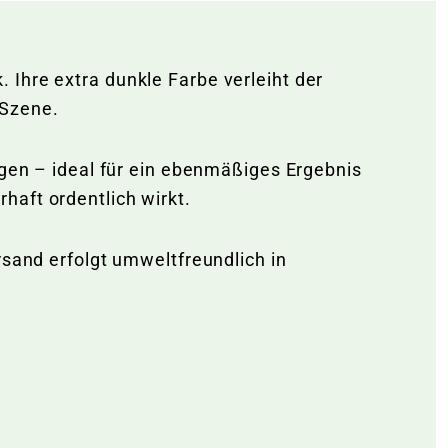
Ihre extra dunkle Farbe verleiht der
 Szene.
ngen – ideal für ein ebenmäßiges Ergebnis
haft ordentlich wirkt.
rsand erfolgt umweltfreundlich in