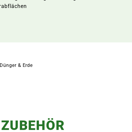
rabflächen
 Dünger & Erde
 ZUBEHÖR