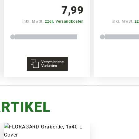
7,99
inkl. MwSt.
zzgl. Versandkosten
inkl. MwSt.
zz
Verschiedene
Varianten
RTIKEL