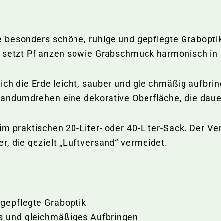
besonders schöne, ruhige und gepflegte Graboptik. 
d setzt Pflanzen sowie Grabschmuck harmonisch in
sich die Erde leicht, sauber und gleichmäßig aufbri
andumdrehen eine dekorative Oberfläche, die dauer
m praktischen 20-Liter- oder 40-Liter-Sack. Der Ve
r, die gezielt „Luftversand“ vermeidet.
, gepflegte Graboptik
es und gleichmäßiges Aufbringen