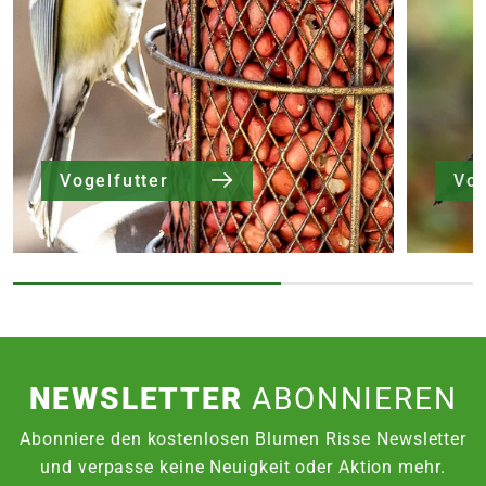
Vogelfutter
Vog
NEWSLETTER
ABONNIEREN
Abonniere den kostenlosen Blumen Risse Newsletter
und verpasse keine Neuigkeit oder Aktion mehr.