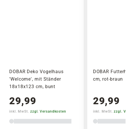
DOBAR Deko Vogelhaus
DOBAR Futterha
'Welcome', mit Ständer
cm, rot-braun
18x18x123 cm, bunt
29,99
29,99
inkl. MwSt.
zzgl. Versandkosten
inkl. MwSt.
zzgl. V