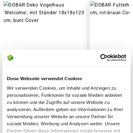
6,95€
für Standardpakete (z.B.Dünger oder
Zubehör)
7,95€
für größere Pakete (z.B. Pflanzen oder
Erde)
SPERRGUTVERSAND
14,95€
SPEDITIONSVERSAND
Diese Webseite verwendet Cookies
29,95€
Wir verwenden Cookies, um Inhalte und Anzeigen zu
personalisieren, Funktionen für soziale Medien anbieten
zu können und die Zugriffe auf unsere Website zu
DOBAR Deko Vogelhaus
DOBAR Futterha
analysieren. Außerdem geben wir Informationen zu Ihrer
'Welcome', mit Ständer
cm, rot-braun
Verwendung unserer Website an unsere Partner für
18x18x123 cm, bunt
soziale Medien, Werbung und Analysen weiter. Unsere
Partner führen diese Informationen möglicherweise mit