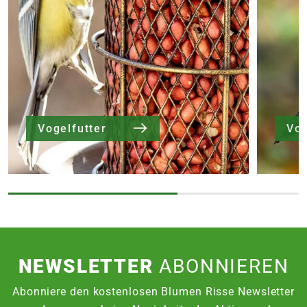
Vogelfutter
Vog
NEWSLETTER
ABONNIEREN
Abonniere den kostenlosen Blumen Risse Newsletter