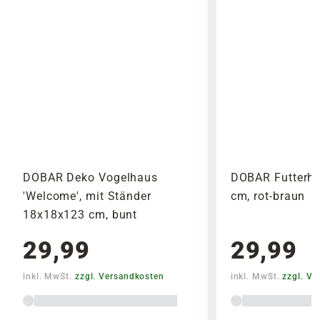
DOBAR Deko Vogelhaus
DOBAR Futterha
'Welcome', mit Ständer
cm, rot-braun
18x18x123 cm, bunt
29,99
29,99
inkl. MwSt.
zzgl. Versandkosten
inkl. MwSt.
zzgl. V