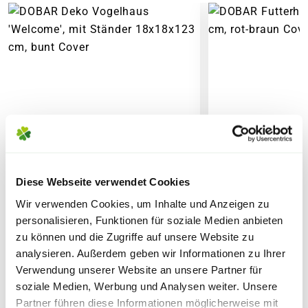
6,95€
für Standardpakete (z.B.Dünger oder
Zubehör)
7,95€
für größere Pakete (z.B. Pflanzen oder
Erde)
SPERRGUTVERSAND
14,95€
SPEDITIONSVERSAND
Diese Webseite verwendet Cookies
29,95€
Wir verwenden Cookies, um Inhalte und Anzeigen zu
personalisieren, Funktionen für soziale Medien anbieten
zu können und die Zugriffe auf unsere Website zu
DOBAR Deko Vogelhaus
DOBAR Futterha
analysieren. Außerdem geben wir Informationen zu Ihrer
'Welcome', mit Ständer
cm, rot-braun
Verwendung unserer Website an unsere Partner für
18x18x123 cm, bunt
soziale Medien, Werbung und Analysen weiter. Unsere
Partner führen diese Informationen möglicherweise mit