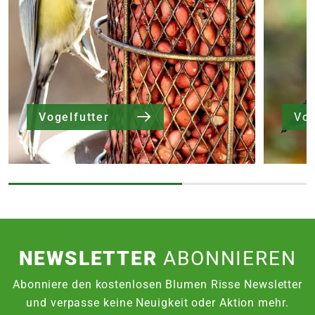
Vogelfutter
Vog
NEWSLETTER
ABONNIEREN
Abonniere den kostenlosen Blumen Risse Newsletter
und verpasse keine Neuigkeit oder Aktion mehr.