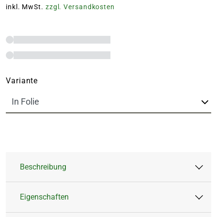
inkl. MwSt.
zzgl. Versandkosten
Variante
Beschreibung
Eigenschaften
Ergänzungsfutter für freilebende Vögel