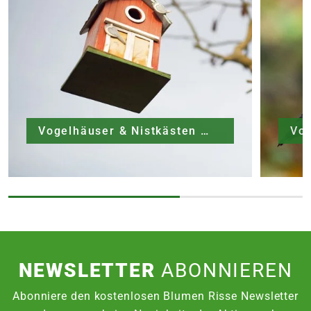
Vogelhäuser & Nistkästen
Vog
NEWSLETTER
ABONNIEREN
Abonniere den kostenlosen Blumen Risse Newsletter