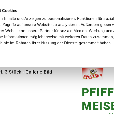
utschland
Qualität seit über 50 Jahren
Blumenversa
t Cookies
 Inhalte und Anzeigen zu personalisieren, Funktionen für sozia
e Zugriffe auf unsere Website zu analysieren. Außerdem geben w
er Website an unsere Partner für soziale Medien, Werbung und 
se Informationen möglicherweise mit weiteren Daten zusammen, 
en
Garten
Aktuelles
Ratgeber
Guts
 die sie im Rahmen Ihrer Nutzung der Dienste gesammelt haben.
FIKUS Maxi-Meisenknödel, 3 Stück
PFIF
MEIS