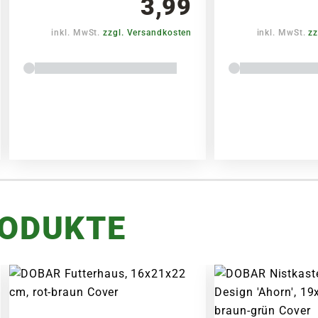
3,99
inkl. MwSt.
zzgl. Versandkosten
inkl. MwSt.
zz
RODUKTE