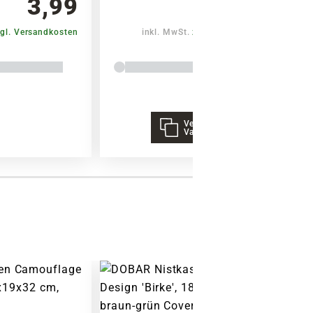
3,99
4,59
Warenkorb lädt
gl. Versandkosten
inkl. MwSt.
zzgl. Versandkosten
Verschiedene
Varianten