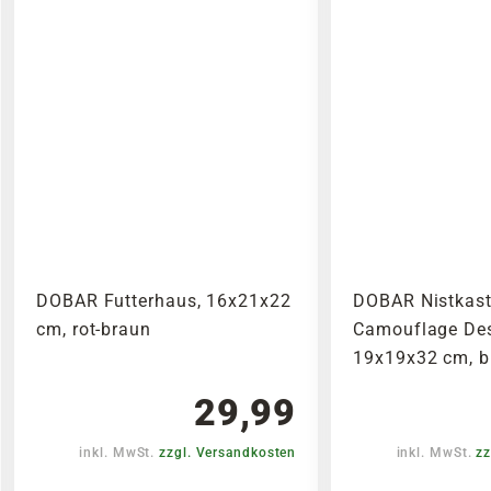
DOBAR Futterhaus, 16x21x22
DOBAR Nistkas
cm, rot-braun
Camouflage Desi
19x19x32 cm, b
29,99
inkl. MwSt.
zzgl. Versandkosten
inkl. MwSt.
zz