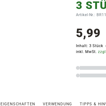
3 ST
Artikel-Nr.: BR1
5,99
Inhalt: 3 Stück 
inkl. MwSt.
zzgl
EIGENSCHAFTEN
VERWENDUNG
TIPPS & HI