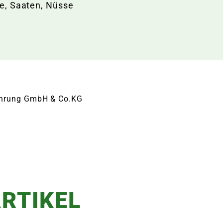
te, Saaten, Nüsse
rnahrung GmbH & Co.KG
RTIKEL