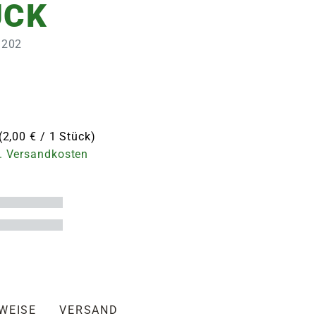
ÜCK
1202
(2,00 € / 1 Stück)
. Versandkosten
NWEISE
VERSAND