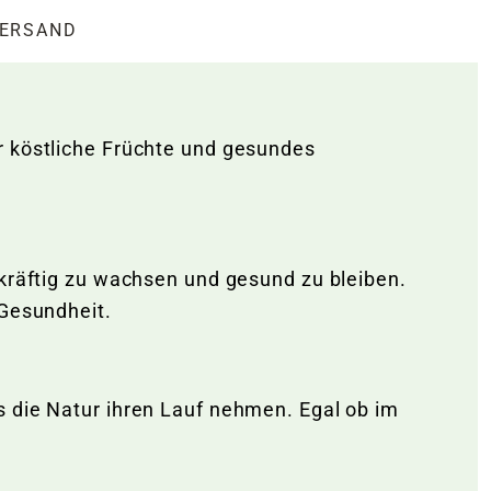
ERSAND
r köstliche Früchte und gesundes
 kräftig zu wachsen und gesund zu bleiben.
 Gesundheit.
s die Natur ihren Lauf nehmen. Egal ob im