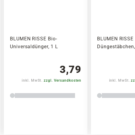
BLUMEN RISSE Bio-
BLUMEN RISSE 
Universaldünger, 1 L
Düngestäbchen,
3,79
inkl. MwSt.
zzgl. Versandkosten
inkl. MwSt.
zz