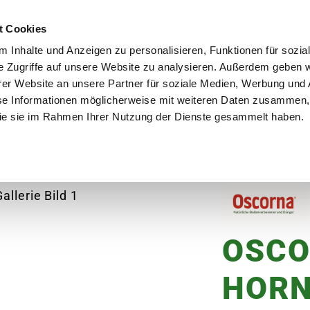
utschland
Qualität seit über 50 Jahren
Blumenversa
t Cookies
 Inhalte und Anzeigen zu personalisieren, Funktionen für sozia
e Zugriffe auf unsere Website zu analysieren. Außerdem geben w
er Website an unsere Partner für soziale Medien, Werbung und 
se Informationen möglicherweise mit weiteren Daten zusammen, 
en
Garten
Aktuelles
Ratgeber
Guts
 die sie im Rahmen Ihrer Nutzung der Dienste gesammelt haben.
nspäne
OSC
HORN