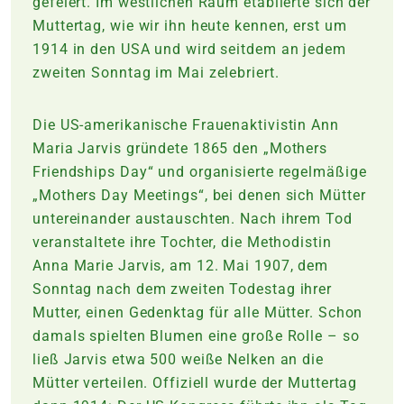
gefeiert. Im westlichen Raum etablierte sich der
Muttertag, wie wir ihn heute kennen, erst um
1914 in den USA und wird seitdem an jedem
zweiten Sonntag im Mai zelebriert.
Die US-amerikanische Frauenaktivistin Ann
Maria Jarvis gründete 1865 den „Mothers
Friendships Day“ und organisierte regelmäßige
„Mothers Day Meetings“, bei denen sich Mütter
untereinander austauschten. Nach ihrem Tod
veranstaltete ihre Tochter, die Methodistin
Anna Marie Jarvis, am 12. Mai 1907, dem
Sonntag nach dem zweiten Todestag ihrer
Mutter, einen Gedenktag für alle Mütter. Schon
damals spielten Blumen eine große Rolle – so
ließ Jarvis etwa 500 weiße Nelken an die
Mütter verteilen. Offiziell wurde der Muttertag