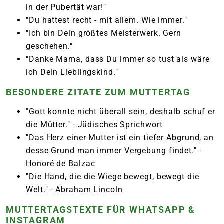
in der Pubertät war!"
"Du hattest recht - mit allem. Wie immer."
"Ich bin Dein größtes Meisterwerk. Gern
geschehen."
"Danke Mama, dass Du immer so tust als wäre
ich Dein Lieblingskind."
BESONDERE ZITATE ZUM MUTTERTAG
"Gott konnte nicht überall sein, deshalb schuf er
die Mütter." - Jüdisches Sprichwort
"Das Herz einer Mutter ist ein tiefer Abgrund, an
desse Grund man immer Vergebung findet." -
Honoré de Balzac
"Die Hand, die die Wiege bewegt, bewegt die
Welt." - Abraham Lincoln
MUTTERTAGSTEXTE FÜR WHATSAPP &
INSTAGRAM