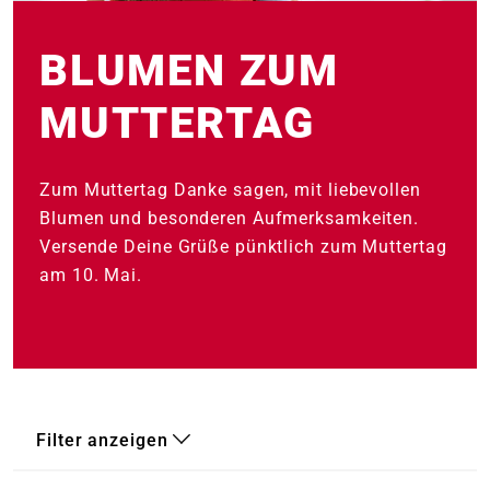
e
BLUMEN ZUM
 Öffnungszeiten
 Öffnungszeiten
MUTTERTAG
n
en
Zum Muttertag Danke sagen, mit liebevollen
Blumen und besonderen Aufmerksamkeiten.
Versende Deine Grüße pünktlich zum Muttertag
am 10. Mai.
Filter anzeigen