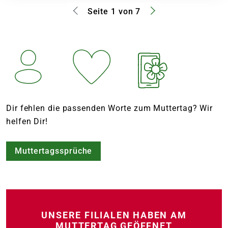
Seite 1 von 7
Dir fehlen die passenden Worte zum Muttertag? Wir
helfen Dir!
Muttertagssprüche
UNSERE FILIALEN HABEN AM
MUTTERTAG GEÖFFNET