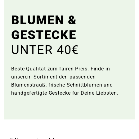
e
BLUMEN &
 Öffnungszeiten
 Öffnungszeiten
GESTECKE
UNTER 40€
n
en
Beste Qualität zum fairen Preis. Finde in
unserem Sortiment den passenden
Blumenstrauß, frische Schnittblumen und
handgefertigte Gestecke für Deine Liebsten.