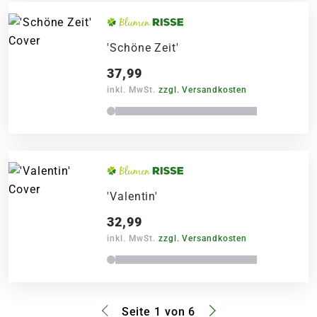
'Schöne Zeit'
37,99
inkl. MwSt.
zzgl. Versandkosten
'Valentin'
32,99
inkl. MwSt.
zzgl. Versandkosten
Seite 1 von 6