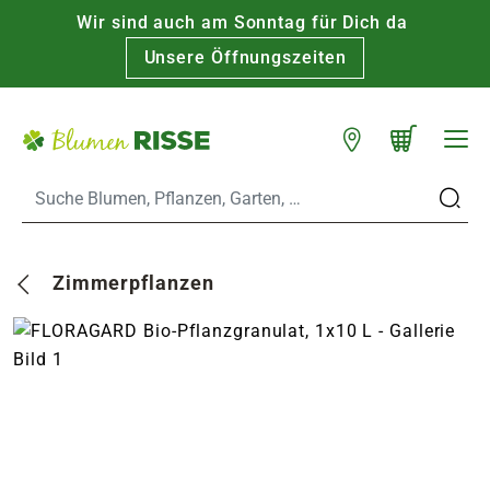
Wir sind auch am Sonntag für Dich da
Warenkorb schließen
WARENKORB
Unsere Öffnungszeiten
Zum Hauptinhalt
Standorte
n
Zimmerpflanzen
es
er
eine