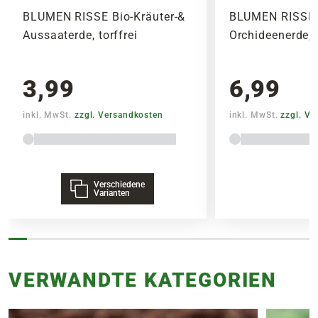
BLUMEN RISSE Bio-Kräuter-&
BLUMEN RISSE 
Aussaaterde, torffrei
Orchideenerde, t
3,99
6,99
inkl. MwSt.
zzgl. Versandkosten
inkl. MwSt.
zzgl. V
Verschiedene
Varianten
VERWANDTE KATEGORIEN