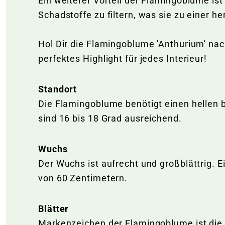
Ein weiterer Vorteil der Flamingoblume ist 
Schadstoffe zu filtern, was sie zu einer
Hol Dir die Flamingoblume 'Anthurium' na
perfektes Highlight für jedes Interieur!
Standort
Die Flamingoblume benötigt einen hellen b
sind 16 bis 18 Grad ausreichend.
Wuchs
Der Wuchs ist aufrecht und großblättrig. 
von 60 Zentimetern.
Blätter
Markenzeichen der Flamingoblume ist die g