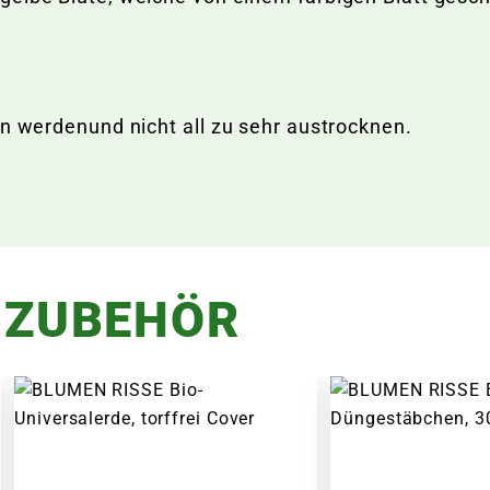
en werdenund nicht all zu sehr austrocknen.
 ZUBEHÖR