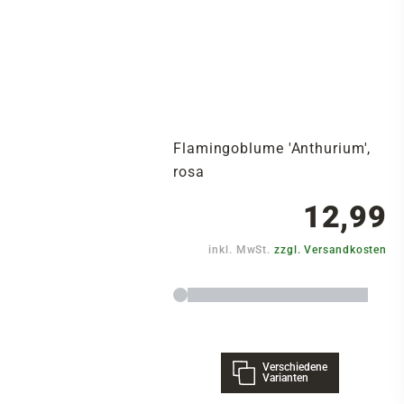
Flamingoblume 'Anthurium',
rosa
12,99
inkl. MwSt.
zzgl. Versandkosten
Verschiedene
Varianten