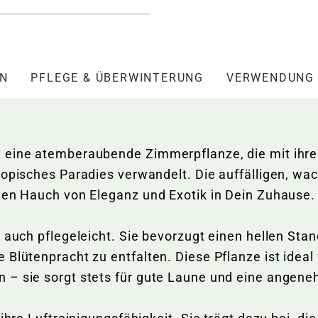
EN
PFLEGE & ÜBERWINTERUNG
VERWENDUNG
– eine atemberaubende Zimmerpflanze, die mit ihre
opisches Paradies verwandelt. Die auffälligen, wach
nen Hauch von Eleganz und Exotik in Dein Zuhause.
 auch pflegeleicht. Sie bevorzugt einen hellen Sta
 Blütenpracht zu entfalten. Diese Pflanze ist idea
n – sie sorgt stets für gute Laune und eine ange