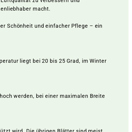
e Luftqualität zu verbessern und
zenliebhaber macht.
er Schönheit und einfacher Pflege – ein
ratur liegt bei 20 bis 25 Grad, im Winter
 hoch werden, bei einer maximalen Breite
tzt wird. Die übrigen Blätter sind meist