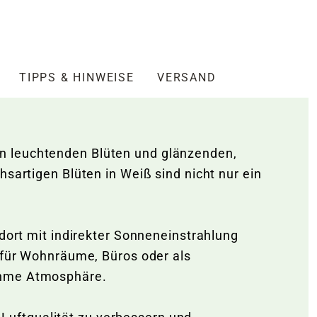
TIPPS & HINWEISE
VERSAND
n leuchtenden Blüten und glänzenden,
sartigen Blüten in Weiß sind nicht nur ein
ndort mit indirekter Sonneneinstrahlung
l für Wohnräume, Büros oder als
nehme Atmosphäre.