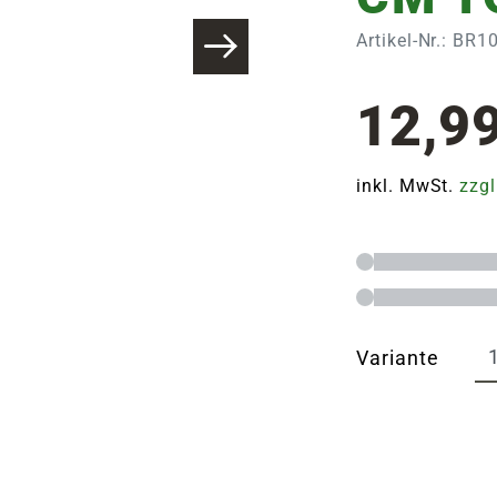
Artikel-Nr.: BR
12,9
inkl. MwSt.
zzgl
Variante