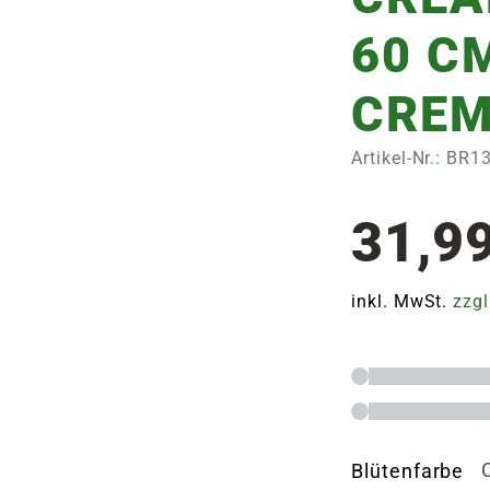
60 C
CREM
Artikel-Nr.: BR
31,9
inkl. MwSt.
zzgl
Blütenfarbe