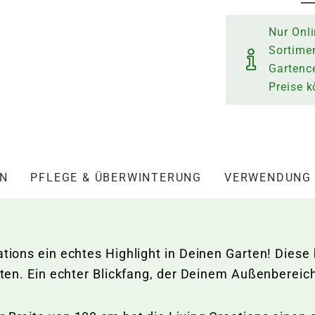
Nur Onli
Sortime
Gartence
Preise 
EN
PFLEGE & ÜBERWINTERUNG
VERWENDUNG
eations ein echtes Highlight in Deinen Garten! Dies
Blüten. Ein echter Blickfang, der Deinem Außenbere