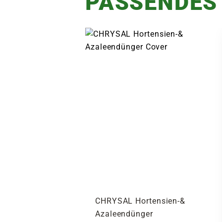
PASSENDES
CHRYSAL Hortensien-&
Azaleendünger