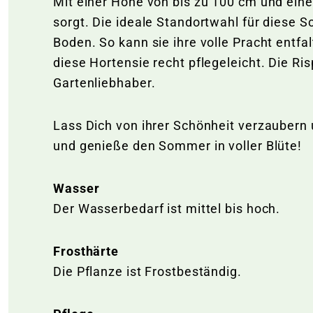
Mit einer Höhe von bis zu 100 cm und eine
sorgt. Die ideale Standortwahl für diese S
Boden. So kann sie ihre volle Pracht entfal
diese Hortensie recht pflegeleicht. Die Ri
Gartenliebhaber.
Lass Dich von ihrer Schönheit verzaubern 
und genieße den Sommer in voller Blüte!
Wasser
Der Wasserbedarf ist mittel bis hoch.
Frosthärte
Die Pflanze ist Frostbeständig.