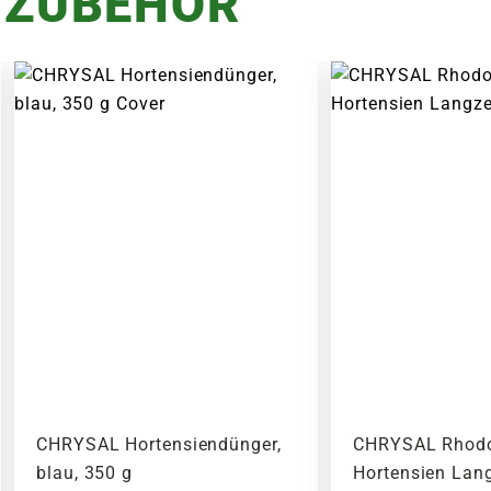
 ZUBEHÖR
CHRYSAL Hortensiendünger,
CHRYSAL Rhodo
blau, 350 g
Hortensien Lan