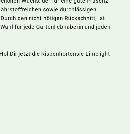
 schönen Wuchs, der für eine gute Präsenz
n nährstoffreichen sowie durchlässigen
 Durch den nicht nötigen Rückschnitt, ist
e Wahl für jede Gartenliebhaberin und jeden
l Dir jetzt die Rispenhortensie Limelight