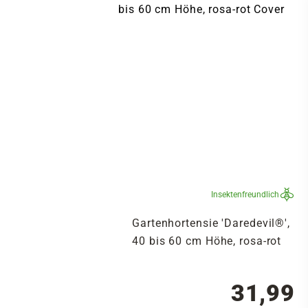
Insektenfreundlich
Gartenhortensie 'Daredevil®',
40 bis 60 cm Höhe, rosa-rot
31,99