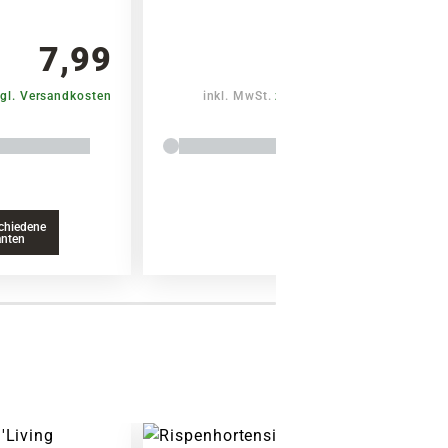
7,99
10,99
gl. Versandkosten
inkl. MwSt.
zzgl. Versandkosten
chiedene
anten