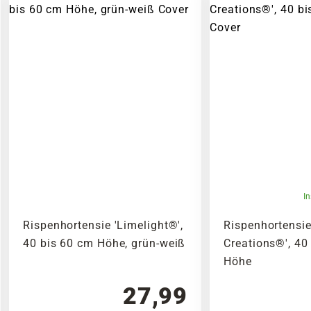
I
Rispenhortensie 'Limelight®',
Rispenhortensie
40 bis 60 cm Höhe, grün-weiß
Creations®', 40
Höhe
27,99