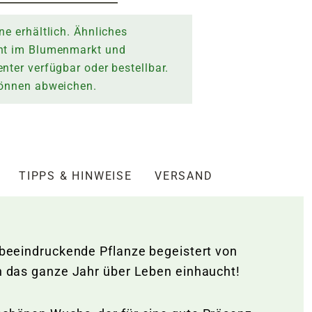
ne erhältlich. Ähnliches
nt im Blumenmarkt und
nter verfügbar oder bestellbar.
können abweichen.
TIPPS & HINWEISE
VERSAND
e beeindruckende Pflanze begeistert von
ich das ganze Jahr über Leben einhaucht!