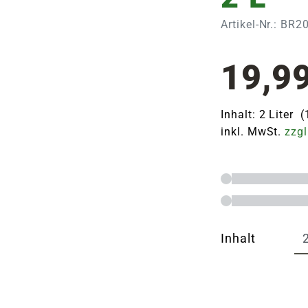
Artikel-Nr.: BR
19,9
Inhalt: 2 Liter (
inkl. MwSt.
zzgl
Inhalt