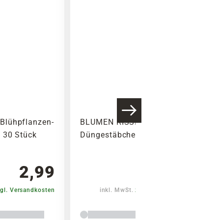
Blühpflanzen-
BLUMEN RISSE Orchideen-
 30 Stück
Düngestäbchen, 20 Stück
2,99
1,99
gl. Versandkosten
inkl. MwSt.
zzgl. Versandkosten