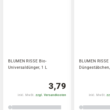
BLUMEN RISSE Bio-
BLUMEN RISSE 
Universaldünger, 1 L
Düngestäbchen,
3,79
inkl. MwSt.
zzgl. Versandkosten
inkl. MwSt.
zz