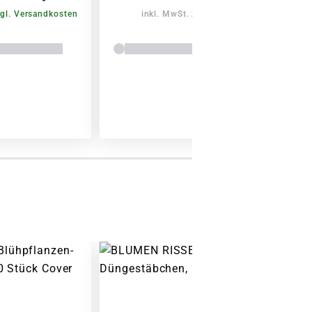
gl. Versandkosten
inkl. MwSt.
zzgl. Versandkosten
Warenkorb lädt