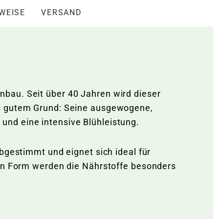
NWEISE
VERSAND
bau. Seit über 40 Jahren wird dieser
us gutem Grund: Seine ausgewogene,
nd eine intensive Blühleistung.
bgestimmt und eignet sich ideal für
gen Form werden die Nährstoffe besonders