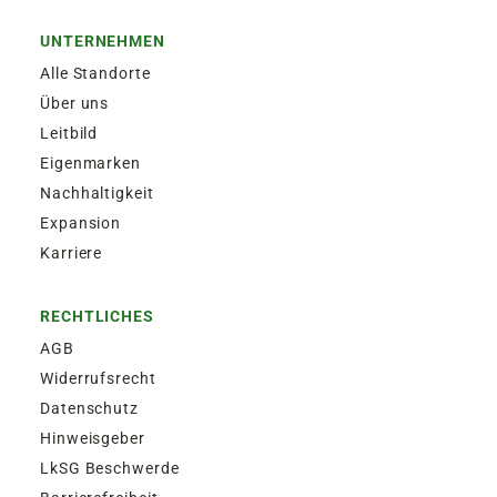
UNTERNEHMEN
Alle Standorte
Über uns
Leitbild
Eigenmarken
Nachhaltigkeit
Expansion
Karriere
RECHTLICHES
AGB
Widerrufsrecht
Datenschutz
Hinweisgeber
LkSG Beschwerde