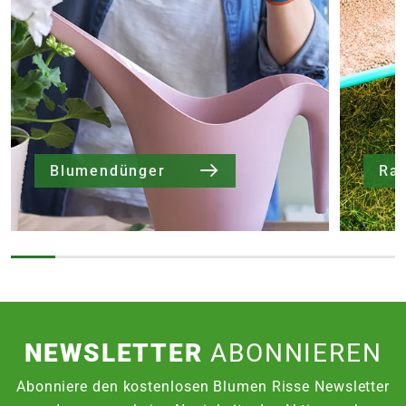
Blumendünger
Ra
NEWSLETTER
ABONNIEREN
Abonniere den kostenlosen Blumen Risse Newsletter