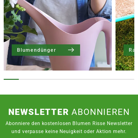
Blumendünger
Ra
NEWSLETTER
ABONNIEREN
Abonniere den kostenlosen Blumen Risse Newsletter
und verpasse keine Neuigkeit oder Aktion mehr.