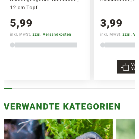
12 cm Topf
5,99
3,99
inkl. MwSt.
zzgl. Versandkosten
inkl. MwSt.
zzgl. V
Vers
Vari
VERWANDTE KATEGORIEN