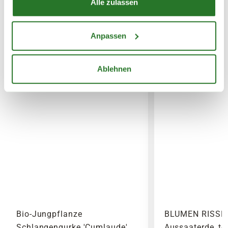
Alle zulassen
WEITERE PRODUKTE
Anpassen
Ablehnen
Bio-Jungpflanze
BLUMEN RISSE B
Schlangengurke 'Cumlaude',
Aussaaterde, tor