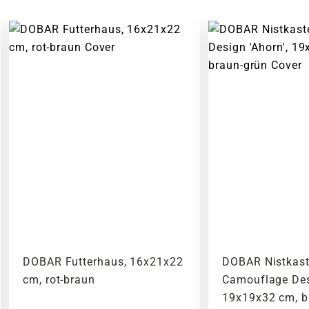
DOBAR Futterhaus, 16x21x22
DOBAR Nistkas
cm, rot-braun
Camouflage Desi
19x19x32 cm, b