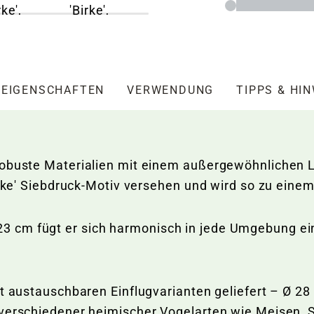
EIGENSCHAFTEN
VERWENDUNG
TIPPS & HI
robuste Materialien mit einem außergewöhnlichen L
Birke' Siebdruck-Motiv versehen und wird so zu ein
cm fügt er sich harmonisch in jede Umgebung ein 
mit austauschbaren Einflugvarianten geliefert – Ø 
 verschiedener heimischer Vogelarten wie Meisen,