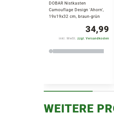
DOBAR Nistkasten
Camouflage Design 'Ahorn',
19x19x32 cm, braun-grün
34,99
inkl. MwSt.
zzgl. Versandkosten
WEITERE P