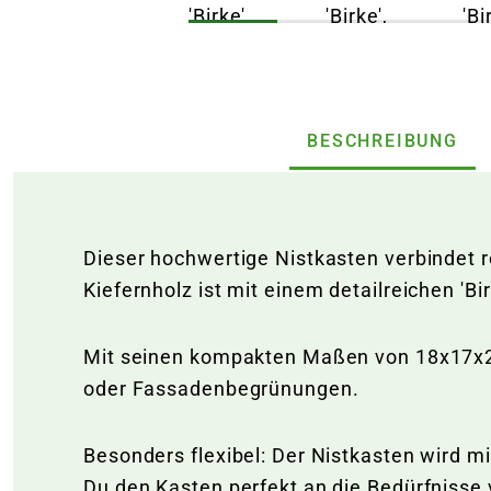
BESCHREIBUNG
Dieser hochwertige Nistkasten verbindet 
Kiefernholz ist mit einem detailreichen '
Mit seinen kompakten Maßen von 18x17x23 
oder Fassadenbegrünungen.
Besonders flexibel: Der Nistkasten wird 
Du den Kasten perfekt an die Bedürfnisse