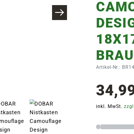
CAMO
DESIG
18X1
BRAU
Artikel-Nr.: BR1
34,9
inkl. MwSt.
zzgl