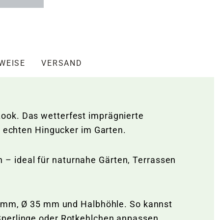
NWEISE
VERSAND
ook. Das wetterfest imprägnierte
em echten Hingucker im Garten.
– ideal für naturnahe Gärten, Terrassen
28 mm, Ø 35 mm und Halbhöhle. So kannst
 Sperlinge oder Rotkehlchen anpassen.