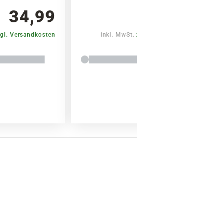
34,99
34,99
gl. Versandkosten
inkl. MwSt.
zzgl. Versandkosten