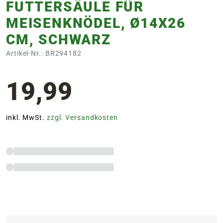
FUTTERSÄULE FÜR
MEISENKNÖDEL, Ø14X26
CM, SCHWARZ
Artikel-Nr.: BR294182
19,99
inkl. MwSt.
zzgl. Versandkosten