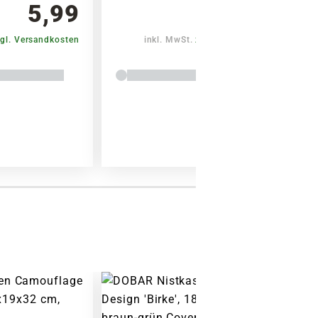
5,99
5,99
gl. Versandkosten
inkl. MwSt.
zzgl. Versandkosten
Warenkorb lädt