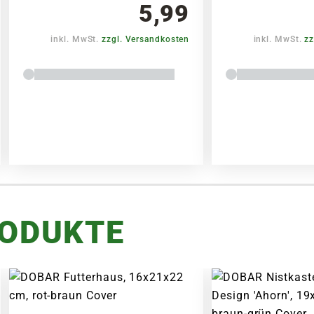
5,99
inkl. MwSt.
zzgl. Versandkosten
inkl. MwSt.
zz
RODUKTE