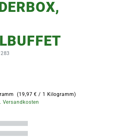
DERBOX,
LBUFFET
1283
ogramm (19,97 € / 1 Kilogramm)
. Versandkosten