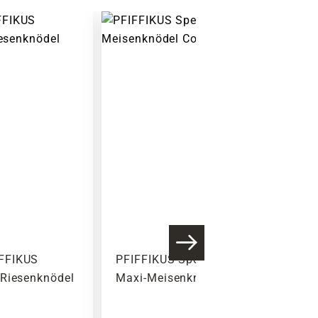
FFIKUS
PFIFFIKUS Spenderbox, für
 Riesenknödel
Maxi-Meisenknödel