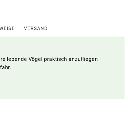
NWEISE
VERSAND
freilebende Vögel praktisch anzufliegen
fahr.