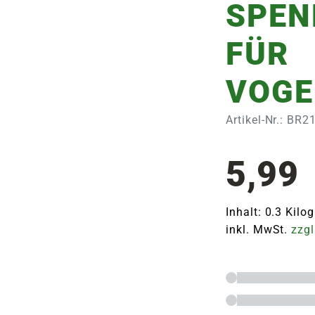
SPEN
FÜR
VOGE
Artikel-Nr.: BR2
5,99
Inhalt: 0.3 Kil
inkl. MwSt.
zzgl