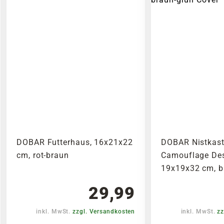
DOBAR Futterhaus, 16x21x22
DOBAR Nistkas
cm, rot-braun
Camouflage Desi
19x19x32 cm, b
29,99
inkl. MwSt.
zzgl. Versandkosten
inkl. MwSt.
zz