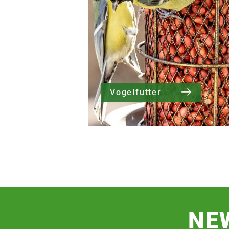
Vogelfutter
NE