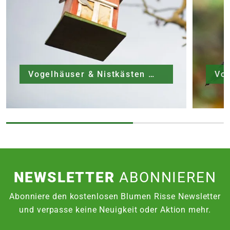
Vogelhäuser & Nistkästen
Vog
NEWSLETTER
ABONNIEREN
Abonniere den kostenlosen Blumen Risse Newsletter
und verpasse keine Neuigkeit oder Aktion mehr.