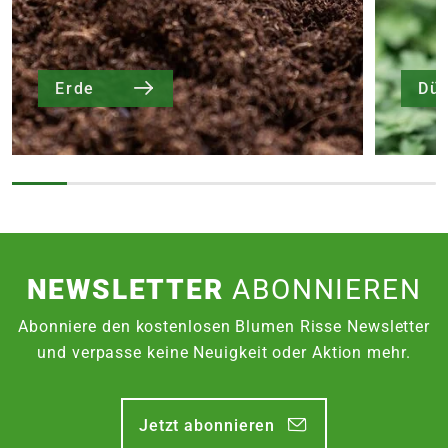
Erde
Dü
NEWSLETTER
ABONNIEREN
Abonniere den kostenlosen Blumen Risse Newsletter
und verpasse keine Neuigkeit oder Aktion mehr.
Jetzt abonnieren