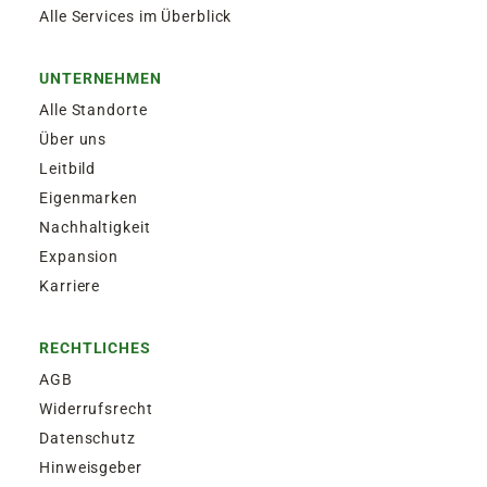
Alle Services im Überblick
UNTERNEHMEN
Alle Standorte
Über uns
Leitbild
Eigenmarken
Nachhaltigkeit
Expansion
Karriere
RECHTLICHES
AGB
Widerrufsrecht
Datenschutz
Hinweisgeber