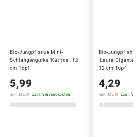
Bio-Jungpflanze Mini-
Bio-Jungpflanze
Schlangengurke 'Katrina', 12
'Laura Gigante d´
cm Topf
12 cm Topf
5,99
4,29
inkl. MwSt.
zzgl. Versandkosten
inkl. MwSt.
zzgl. V