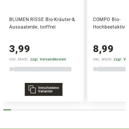
BLUMEN RISSE Bio-Kräuter-&
COMPO Bio-
Aussaaterde, torffrei
Hochbeetaktivat
3,99
8,99
inkl. MwSt.
zzgl. Versandkosten
inkl. MwSt.
zzgl. V
Verschiedene
Varianten