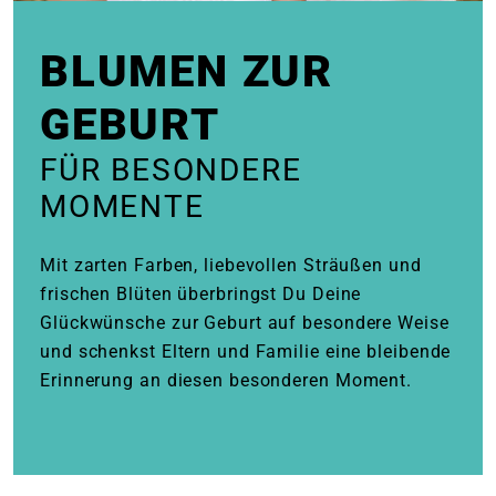
e
BLUMEN ZUR
 Öffnungszeiten
 Öffnungszeiten
GEBURT
FÜR BESONDERE
n
en
MOMENTE
Mit zarten Farben, liebevollen Sträußen und
frischen Blüten überbringst Du Deine
Glückwünsche zur Geburt auf besondere Weise
und schenkst Eltern und Familie eine bleibende
Erinnerung an diesen besonderen Moment.