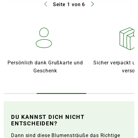
Seite 1 von 6
Persönlich dank Grußkarte und
Sicher verpackt u
Geschenk
versor
DU KANNST DICH NICHT
ENTSCHEIDEN?
Dann sind diese Blumensträuße das Richtige