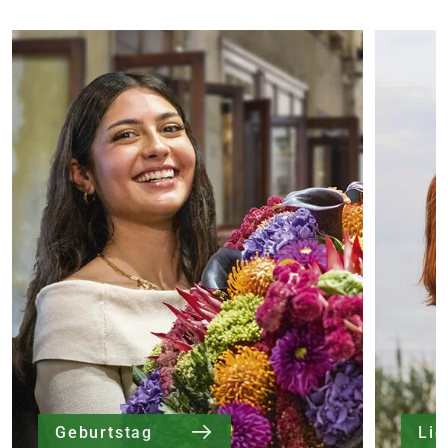
Geburtstag
Li