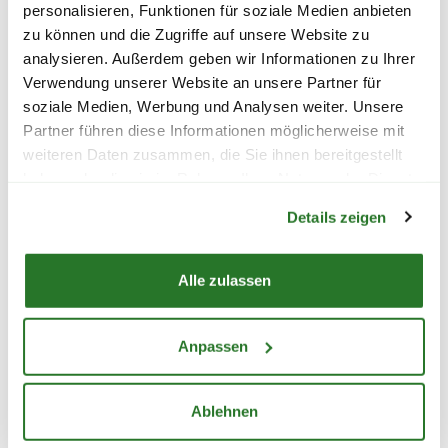
personalisieren, Funktionen für soziale Medien anbieten
zu können und die Zugriffe auf unsere Website zu
12,99
STRAUSS DER WOCHE
analysieren. Außerdem geben wir Informationen zu Ihrer
Verwendung unserer Website an unsere Partner für
soziale Medien, Werbung und Analysen weiter. Unsere
Partner führen diese Informationen möglicherweise mit
weiteren Daten zusammen, die Sie ihnen bereitgestellt
haben oder die sie im Rahmen Ihrer Nutzung der Dienste
Warenkorb lädt
gesammelt haben.
Details zeigen
Alle zulassen
Anpassen
Ablehnen