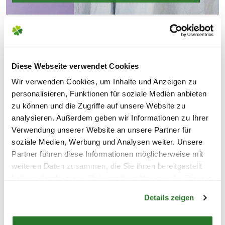
Diese Webseite verwendet Cookies
Wir verwenden Cookies, um Inhalte und Anzeigen zu
personalisieren, Funktionen für soziale Medien anbieten
zu können und die Zugriffe auf unsere Website zu
analysieren. Außerdem geben wir Informationen zu Ihrer
Verwendung unserer Website an unsere Partner für
soziale Medien, Werbung und Analysen weiter. Unsere
Partner führen diese Informationen möglicherweise mit
weiteren Daten zusammen, die Sie ihnen bereitgestellt
haben oder die sie im Rahmen Ihrer Nutzung der Dienste
Warenkorb lädt
gesammelt haben.
Details zeigen
SERVICEANGEBOTE FÜR
DEINEN EINKAUF