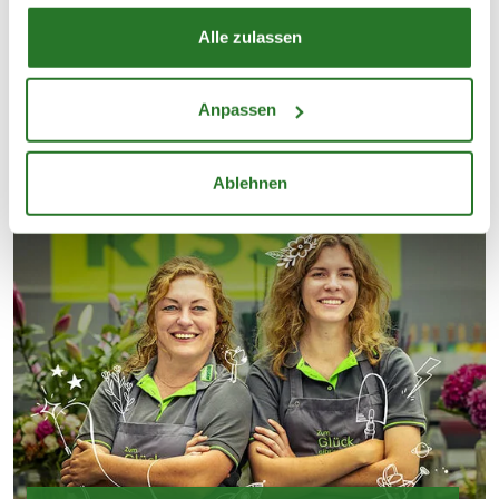
SERVICEANGEBOTE FÜR
DEINEN EINKAUF
Alle zulassen
Anpassen
Ablehnen