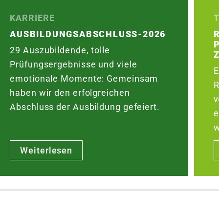
KARRIERE
AUSBILDUNGS­ABSCHLUSS-2026
29 Auszubildende, tolle
Prüfungsergebnisse und viele
E
emotionale Momente: Gemeinsam
R
haben wir den erfolgreichen
v
Abschluss der Ausbildung gefeiert.
e
w
Weiterlesen