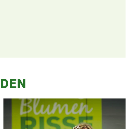
ADEN
Warenkorb lädt