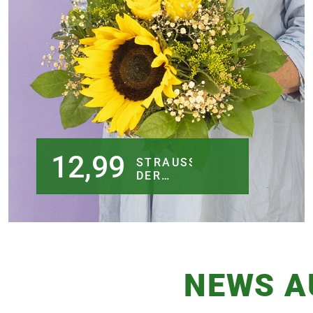
12,99
STRAUSS D
ER W
OCHE
NEWS A