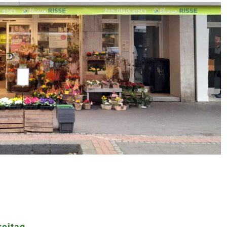
reitag