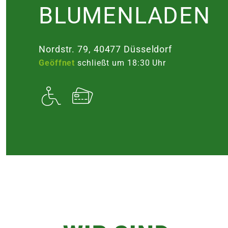
BLUMENLADEN
ne
Nordstr. 79, 40477 Düsseldorf
Geöffnet
schließt um 18:30 Uhr
nungszeiten
nungszeiten