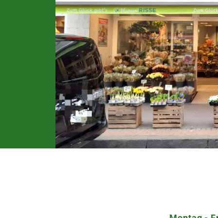
Montag - F