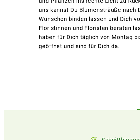
und Pflanzen ins rechte Licht zu Rüc
uns kannst Du Blumensträuße nach 
Wünschen binden lassen und Dich v
Floristinnen und Floristen beraten la
haben für Dich täglich von Montag b
geöffnet und sind für Dich da.
Schnittblume