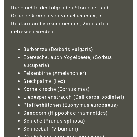
Die Früchte der folgenden Sträucher und
Gehölze können von verschiedenen, in
Deutschland vorkommenden, Vogelarten
gefressen werden:
Berberitze (Berberis vulgaris)
Eberesche, auch Vogelbeere, (Sorbus
aucuparia)
Felsenbirne (Amelanchier)
Stechpalme (Ilex)
Kornelkirsche (Cornus mas)
Liebesperlenstrauch (Callicarpa bodinieri)
Pfaffenhütchen (Euonymus europaeus)
Sanddorn (Hippophae rhamnoides)
Schlehe (Prunus spinosa)
Schneeball (Viburnum)
Wacholder (Juniperus communis)